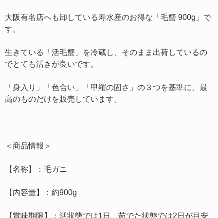
大阪有名店へも卸している寿水産のお得な「毛蟹 900g」で
す。
生きている「活毛蟹」を冷蔵し、そのまま出荷しているの
でとても活きが良いです。
「身入り」「色合い」「甲羅の固さ」の３つを基準に、最
高のものだけを販売しています。
＜商品情報＞
【名称】：毛ガニ
【内容量】：約900g
【賞味期限】：活状態では1日、茹でた状態では2日が目安