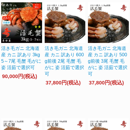
活き毛ガニ 北海道
活き毛ガニ 北海道
活き毛ガニ 北海道
産 カニ 訳あり 3kg
産 カニ 訳あり 600
産 カニ 訳あり 500
5～7尾 毛蟹 毛がに
g前後 2尾 毛蟹 毛
g前後 3尾 毛蟹 毛
姿 活茹で選択可
がに 姿 活茹で選択
がに 姿 活茹で選択
可
可
90,000円(税込)
37,800円(税込)
37,800円(税込)