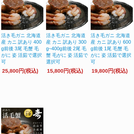
活き毛ガニ 北海道
活き毛ガニ 北海道
活き毛ガニ 北海道
産 カニ 訳あり 400
産 カニ 訳あり 300
産 カニ 訳あり 600
g前後 3尾 毛蟹 毛
g~400g前後 2尾 毛
g前後 1尾 毛蟹 毛
がに 姿 活茹で選択
蟹 毛がに 姿 活茹で
がに 姿 活茹で選択
可
選択可
可
25,800円(税込)
15,800円(税込)
19,800円(税込)