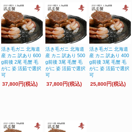
活き毛ガニ 北海道
活き毛ガニ 北海道
活き毛ガニ 北海道
産 カニ 訳あり 600
産 カニ 訳あり 500
産 カニ 訳あり 400
g前後 2尾 毛蟹 毛
g前後 3尾 毛蟹 毛
g前後 3尾 毛蟹 毛
がに 姿 活茹で選択
がに 姿 活茹で選択
がに 姿 活茹で選択
可
可
可
37,800円(税込)
37,800円(税込)
25,800円(税込)