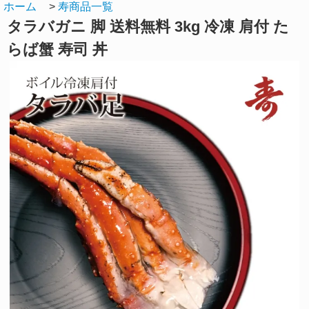
ホーム
>
寿商品一覧
タラバガニ 脚 送料無料 3kg 冷凍 肩付 た
らば蟹 寿司 丼