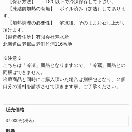
【保存方法】 －18℃以下で冷凍保存して下さい。
【凍結前加熱の有無】 ボイル済み（加熱）してありま
す。
【加熱調理の必要性】 解凍後、そのままお召し上がり
頂けます。
【製造者住所】有限会社寿水産
北海道白老郡白老町竹浦116番地
※注意※
こちらは「冷凍」商品となりますので、「冷蔵」商品との
同梱はできません。
冷蔵商品と同時にご購入頂いた場合は別梱包となり、２個
口分の送料を請求させて頂きます事、ご了承ください。
販売価格
37,000円(税込)
型番