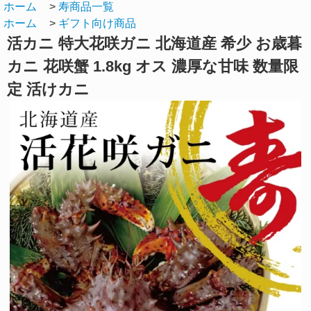
ホーム
>
寿商品一覧
ホーム
>
ギフト向け商品
活カニ 特大花咲ガニ 北海道産 希少 お歳暮
カニ 花咲蟹 1.8kg オス 濃厚な甘味 数量限
定 活けカニ