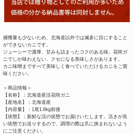
捕獲量も少ないため、北海道以外では滅多に目にすること
ができないカニです。
ジューシーで濃厚、甘みも詰まったコクのある味。花咲ガ
ニでしか味わえない、クセになる美味しさがあります。
カニ味噌まですべて美味しく食べていただけるカニをご賞
味ください。
＜商品情報＞
【名称】：北海道産活花咲ガニ
【産地名】：北海道産
【内容量】：1尾1.8kg前後
【状態】：新鮮な活の状態でお届けいたします。活きが良
い状態でお送りするので、調理の際は爪に挟まれないよう
にご注意ください。